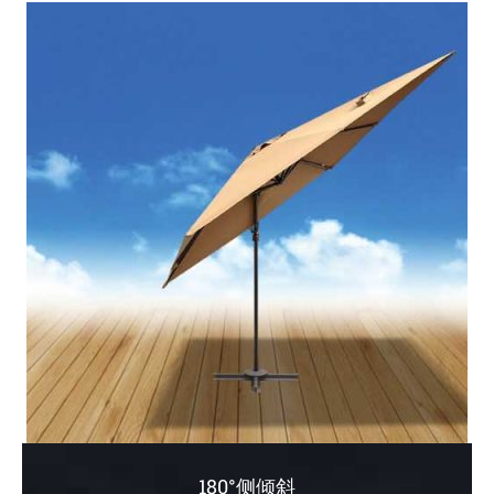
180°侧倾斜