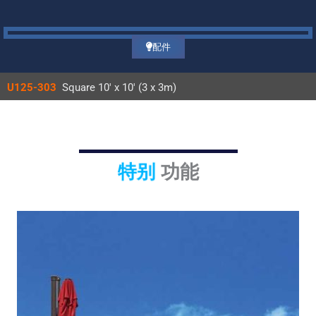
配件
U125-303
Square 10′ x 10′ (3 x 3m)
特别
功能